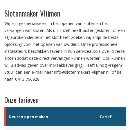
Slotenmaker Vlijmen
Wij zijn gespecialiseerd in het
openen van sloten
en het
vervangen van sloten.
Als u zichzelf heeft
buitengesloten
of een
afgebroken sleutel in het slot
heeft zoeken wij altijd de beste
oplossing voor het openen van uw deur. Onze professionele
installateurs beschikken tevens in hun serviceauto's over diverse
sloten zodat deze direct vervangen kunnen worden. Ook kunnen
wij u advies geven over
inbraakbeveiliging
. Heeft u nog vragen?
Stuur dan een e-mail naar
info@slotenmakers-vlijmen.nl
of bel
naar
0413 766928
.
Onze tarieven
Deuren open maken
Tarief