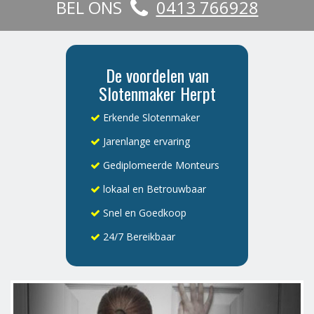
BEL ONS
0413 766928
De voordelen van
Slotenmaker Herpt
Erkende Slotenmaker
Jarenlange ervaring
Gediplomeerde Monteurs
lokaal en Betrouwbaar
Snel en Goedkoop
24/7 Bereikbaar