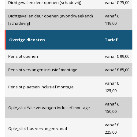
Dichtgevallen deur openen [schadevrij]
vanaf € 75,00
Dichtgevallen deur openen (avond/weekend)
vanaf €
[schadevrij]
119,00
Overige diensten
Tarief
Penslot openen
vanaf € 99,00
Penslot vervangen inclusief montage
vanaf € 85,00
vanaf €
Penslot plaatsen inclusief montage
125,00
vanaf €
Oplegslot Yale vervangen inclusief montage
150,00
vanaf €
Oplegslot Lips vervangen vanaf
225,00