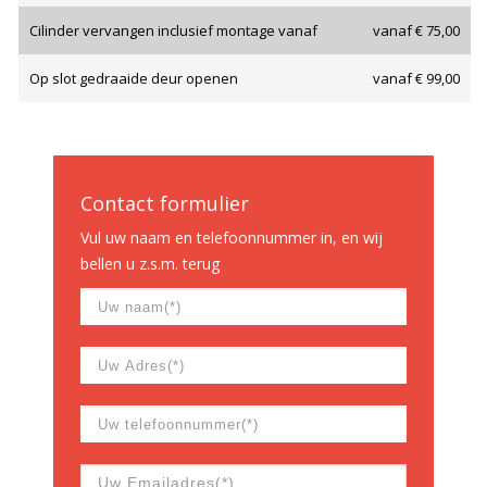
Cilinder vervangen inclusief montage vanaf
vanaf € 75,00
Op slot gedraaide deur openen
vanaf € 99,00
Contact formulier
Vul uw naam en telefoonnummer in, en wij
bellen u z.s.m. terug