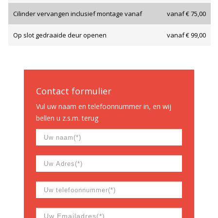
Cilinder vervangen inclusief montage vanaf
vanaf € 75,00
Op slot gedraaide deur openen
vanaf € 99,00
Contact formulier
Vul uw naam en telefoonnummer in, en wij
bellen u z.s.m. terug