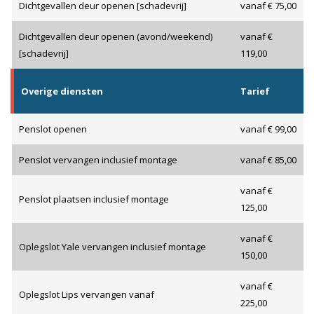
Dichtgevallen deur openen [schadevrij]
vanaf € 75,00
Dichtgevallen deur openen (avond/weekend)
vanaf €
[schadevrij]
119,00
Overige diensten
Tarief
Penslot openen
vanaf € 99,00
Penslot vervangen inclusief montage
vanaf € 85,00
vanaf €
Penslot plaatsen inclusief montage
125,00
vanaf €
Oplegslot Yale vervangen inclusief montage
150,00
vanaf €
Oplegslot Lips vervangen vanaf
225,00