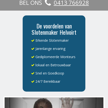
BEL ONS
0413 766928
De voordelen van
Slotenmaker Helvoirt
Erkende Slotenmaker
Jarenlange ervaring
Gediplomeerde Monteurs
lokaal en Betrouwbaar
Snel en Goedkoop
24/7 Bereikbaar