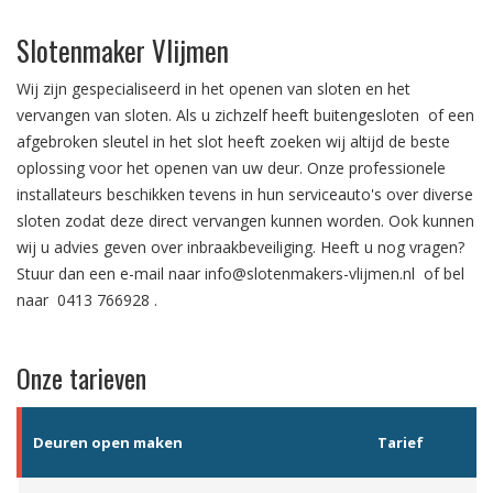
Slotenmaker Vlijmen
Wij zijn gespecialiseerd in het
openen van sloten
en het
vervangen van sloten.
Als u zichzelf heeft
buitengesloten
of een
afgebroken sleutel in het slot
heeft zoeken wij altijd de beste
oplossing voor het openen van uw deur. Onze professionele
installateurs beschikken tevens in hun serviceauto's over diverse
sloten zodat deze direct vervangen kunnen worden. Ook kunnen
wij u advies geven over
inbraakbeveiliging
. Heeft u nog vragen?
Stuur dan een e-mail naar
info@slotenmakers-vlijmen.nl
of bel
naar
0413 766928
.
Onze tarieven
Deuren open maken
Tarief