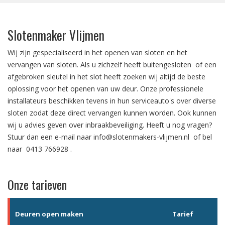
Slotenmaker Vlijmen
Wij zijn gespecialiseerd in het
openen van sloten
en het
vervangen van sloten.
Als u zichzelf heeft
buitengesloten
of een
afgebroken sleutel in het slot
heeft zoeken wij altijd de beste
oplossing voor het openen van uw deur. Onze professionele
installateurs beschikken tevens in hun serviceauto's over diverse
sloten zodat deze direct vervangen kunnen worden. Ook kunnen
wij u advies geven over
inbraakbeveiliging
. Heeft u nog vragen?
Stuur dan een e-mail naar
info@slotenmakers-vlijmen.nl
of bel
naar
0413 766928
.
Onze tarieven
Deuren open maken
Tarief