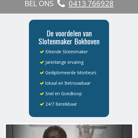
BEL ONS
0413 766928
De voordelen van
Slotenmaker Bokhoven
Erkende Slotenmaker
Jarenlange ervaring
Gediplomeerde Monteurs
lokaal en Betrouwbaar
Snel en Goedkoop
24/7 Bereikbaar