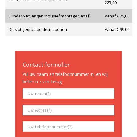
225,00
Cilinder vervangen inclusief montage vanaf
vanaf € 75,00
Op slot gedraaide deur openen
vanaf € 99,00
Contact formulier
Vul uw naam en telefoonnummer in, en wij
bellen u z.s.m. terug