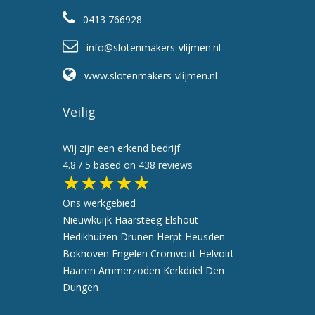
0413 766928
info@slotenmakers-vlijmen.nl
www.slotenmakers-vlijmen.nl
Veilig
Wij zijn een erkend bedrijf
4.8
/ 5 based on
438
reviews
★★★★★
Ons werkgebied
Nieuwkuijk
Haarsteeg
Elshout
Hedikhuizen
Drunen
Herpt
Heusden
Bokhoven
Engelen
Cromvoirt
Helvoirt
Haaren
Ammerzoden
Kerkdriel
Den
Dungen