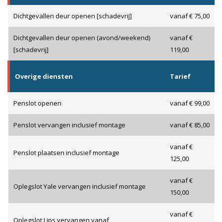
Dichtgevallen deur openen [schadevrij]
vanaf € 75,00
Dichtgevallen deur openen (avond/weekend)
vanaf €
[schadevrij]
119,00
Overige diensten
Tarief
Penslot openen
vanaf € 99,00
Penslot vervangen inclusief montage
vanaf € 85,00
vanaf €
Penslot plaatsen inclusief montage
125,00
vanaf €
Oplegslot Yale vervangen inclusief montage
150,00
vanaf €
Oplegslot Lips vervangen vanaf